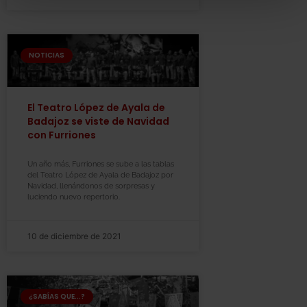
NOTICIAS
El Teatro López de Ayala de
Badajoz se viste de Navidad
con Furriones
Un año más, Furriones se sube a las tablas
del Teatro López de Ayala de Badajoz por
Navidad, llenándonos de sorpresas y
luciendo nuevo repertorio.
10 de diciembre de 2021
¿SABÍAS QUE...?